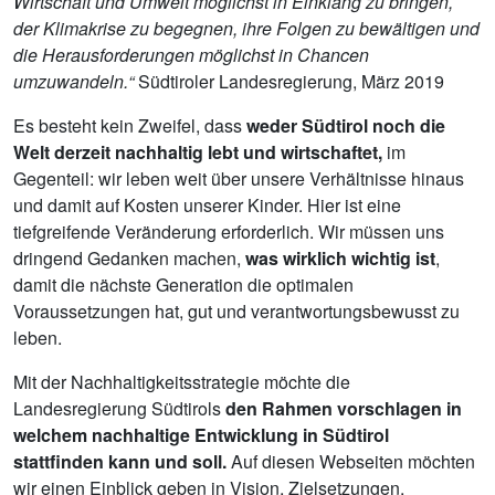
Wirtschaft und Umwelt möglichst in Einklang zu bringen,
der Klimakrise zu begegnen, ihre Folgen zu bewältigen und
die Herausforderungen möglichst in Chancen
umzuwandeln.“
Südtiroler Landesregierung, März 2019
Es besteht kein Zweifel, dass
weder Südtirol noch die
Welt derzeit nachhaltig lebt und wirtschaftet,
im
Gegenteil: wir leben weit über unsere Verhältnisse hinaus
und damit auf Kosten unserer Kinder. Hier ist eine
tiefgreifende Veränderung erforderlich. Wir müssen uns
dringend Gedanken machen,
was wirklich wichtig ist
,
damit die nächste Generation die optimalen
Voraussetzungen hat, gut und verantwortungsbewusst zu
leben.
Mit der Nachhaltigkeitsstrategie möchte die
Landesregierung Südtirols
den Rahmen vorschlagen in
welchem nachhaltige Entwicklung in Südtirol
stattfinden kann und soll.
Auf diesen Webseiten möchten
wir einen Einblick geben in Vision, Zielsetzungen,