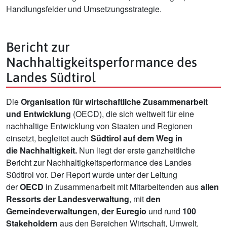
Handlungsfelder und Umsetzungsstrategie.
Bericht zur
Nachhaltigkeitsperformance des
Landes Südtirol
Die
Organisation für wirtschaftliche Zusammenarbeit
und Entwicklung
(OECD), die sich weltweit für eine
nachhaltige Entwicklung von Staaten und Regionen
einsetzt, begleitet auch
Südtirol auf dem Weg in
die Nachhaltigkeit.
Nun liegt der erste ganzheitliche
Bericht zur Nachhaltigkeitsperformance des Landes
Südtirol vor. Der Report wurde unter der Leitung
der
OECD
in Zusammenarbeit mit Mitarbeitenden aus
allen
Ressorts der Landesverwaltung
, mit
den
Gemeindeverwaltungen
,
der Euregio
und rund
100
Stakeholdern
aus den Bereichen Wirtschaft, Umwelt,